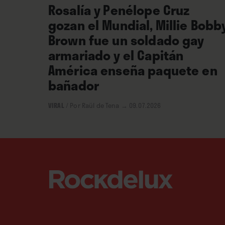
Rosalía y Penélope Cruz
gozan el Mundial, Millie Bobb
Brown fue un soldado gay
armariado y el Capitán
América enseña paquete en
bañador
VIRAL
/
Por Raül de Tena
→ 09.07.2026