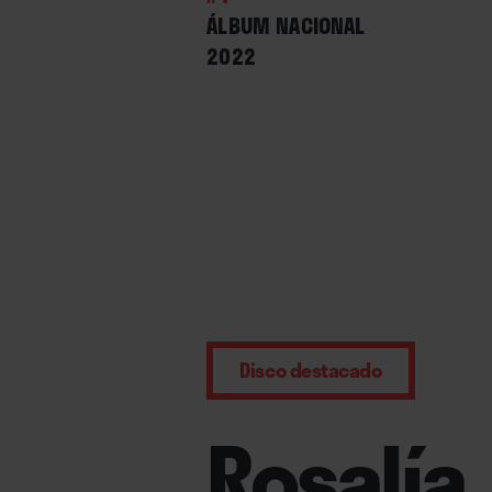
ÁLBUM NACIONAL
2022
Disco destacado
Rosalía