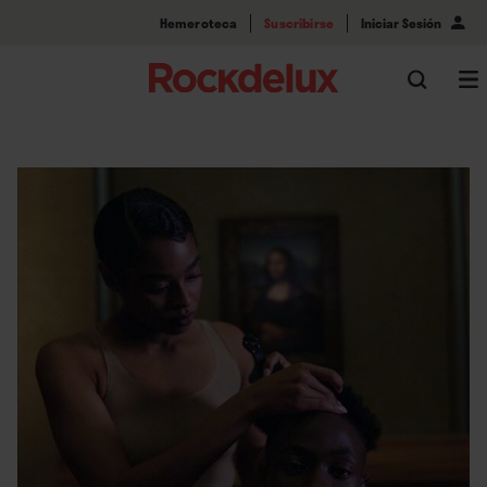
Hemeroteca
Suscribirse
Iniciar Sesión