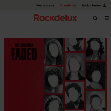
Hemeroteca
Suscribirse
Iniciar Sesión