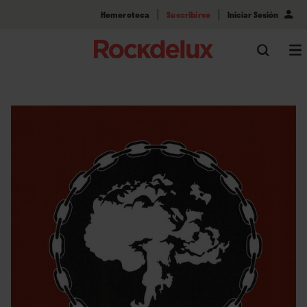
Hemeroteca
Suscribirse
Iniciar Sesión