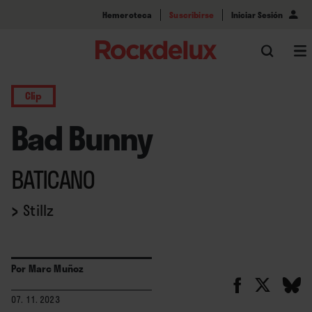
Hemeroteca
Suscribirse
Iniciar Sesión
Clip
Bad Bunny
BATICANO
›
Stillz
Por
Marc Muñoz
07. 11. 2023