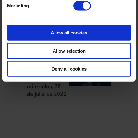
La semana
Marketing
vista por...
Diego Rubio:
viernes, 24 de
Allow all cookies
julio de 2026
Allow selection
La semana
Deny all cookies
vista por...
Diego Rubio:
miércoles, 22
de julio de 2026