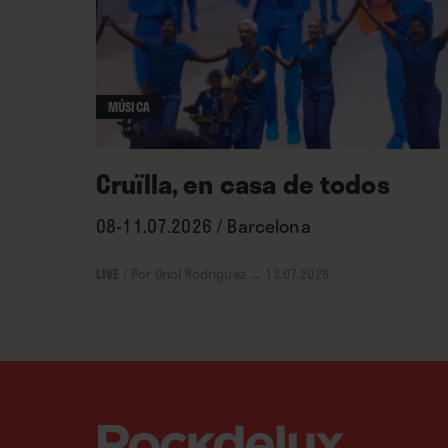
MÚSICA
Cruïlla, en casa de todos
08-11.07.2026 / Barcelona
LIVE
/
Por Oriol Rodríguez
→ 13.07.2026