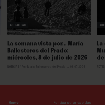
ACTUALIDAD
ACT
La semana vista por... María
La
Ballesteros del Prado:
Mu
miércoles, 8 de julio de 2026
de
NOTICIAS
/
Por María Ballesteros del Prado
→ 08.07.2026
NOTIC
Home
Política de privacidad