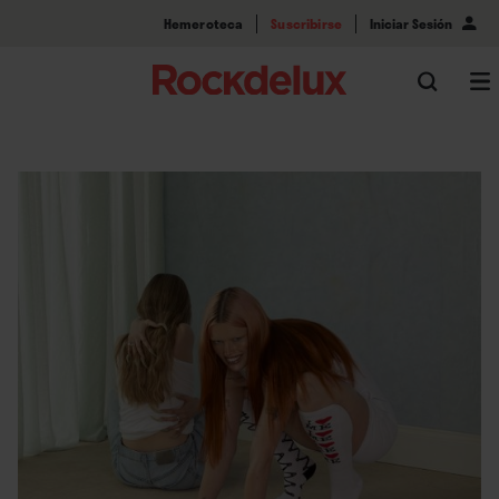
Hemeroteca
Suscribirse
Iniciar Sesión