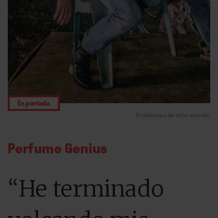
En portada
Problemas de otro mundo.
Perfume Genius
“He terminado