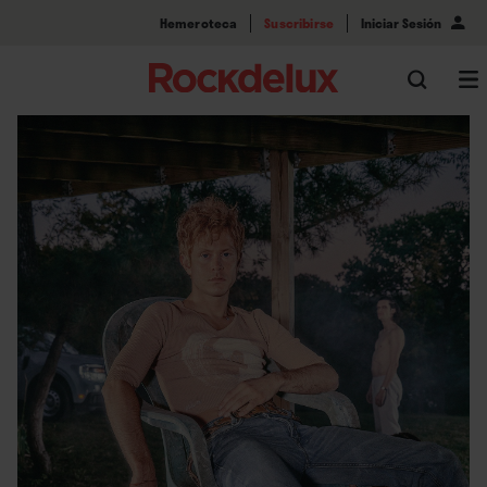
Hemeroteca
Suscribirse
Iniciar Sesión