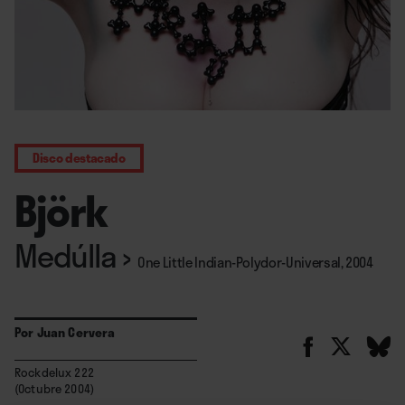
Disco destacado
Björk
Medúlla
›
One Little Indian-Polydor-Universal, 2004
Por
Juan Cervera
Rockdelux 222
(Octubre 2004)