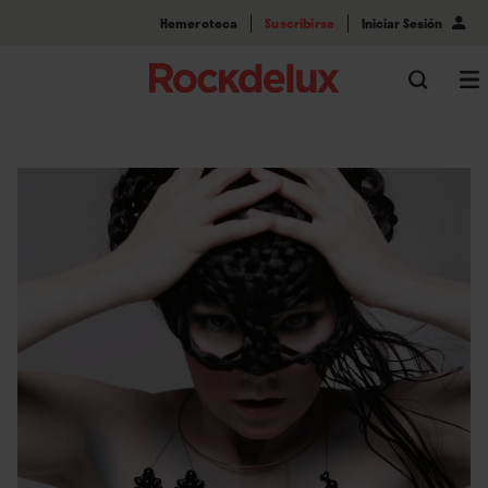
Hemeroteca
Suscribirse
Iniciar Sesión