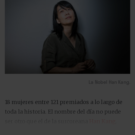
La Nobel Han Kang.
18 mujeres entre 121 premiados a lo largo de
toda la historia. El nombre del día no puede
ser otro que el de la surcoreana
Han Kang
,
ganadora del Premio Nobel de Literatura. “La