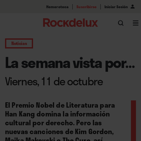
Hemeroteca
Suscribirse
Iniciar Sesión
Noticias
La semana vista por…
Viernes, 11 de octubre
El Premio Nobel de Literatura para
Han Kang domina la información
cultural por derecho. Pero las
nuevas canciones de Kim Gordon,
Maika Makovski o The Cure, así