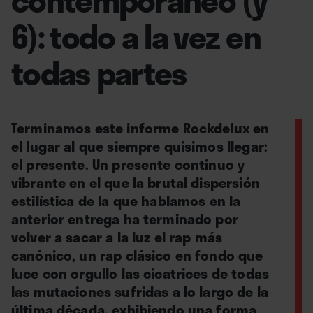
6): todo a la vez en
todas partes
Terminamos este informe Rockdelux en
el lugar al que siempre quisimos llegar:
el presente. Un presente continuo y
vibrante en el que la brutal dispersión
estilística de la que hablamos en la
anterior entrega ha terminado por
volver a sacar a la luz el rap más
canónico, un rap clásico en fondo que
luce con orgullo las cicatrices de todas
las mutaciones sufridas a lo largo de la
última década, exhibiendo una forma