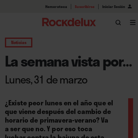
Hemeroteca
Suscribirse
Iniciar Sesión
Noticias
La semana vista por…
Lunes, 31 de marzo
¿Existe peor lunes en el año que el
que viene después del cambio de
horario de primavera-verano? Va
a ser que no. Y por eso toca
luchar contra la bajuna de esta