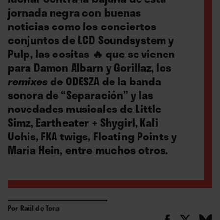
jornada negra con buenas
noticias como los conciertos
conjuntos de LCD Soundsystem y
Pulp, las cositas
🔥
que se vienen
para Damon Albarn y Gorillaz, los
remixes
de ODESZA de la banda
sonora de “Separación” y las
novedades musicales de Little
Simz, Eartheater + Shygirl, Kali
Uchis, FKA twigs, Floating Points y
Maria Hein, entre muchos otros.
Por
Raül de Tena