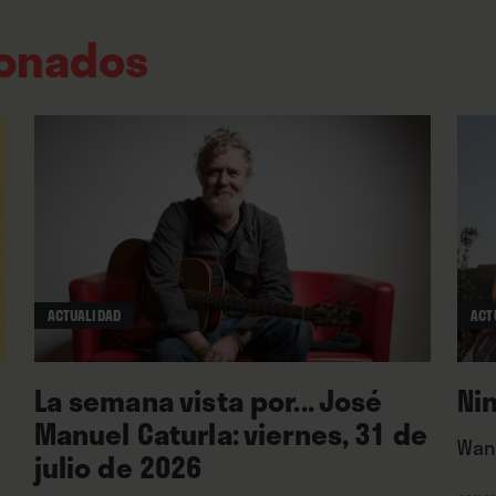
ionados
ACTUALIDAD
ACT
La semana vista por... José
Ni
Manuel Caturla: viernes, 31 de
Wan
julio de 2026