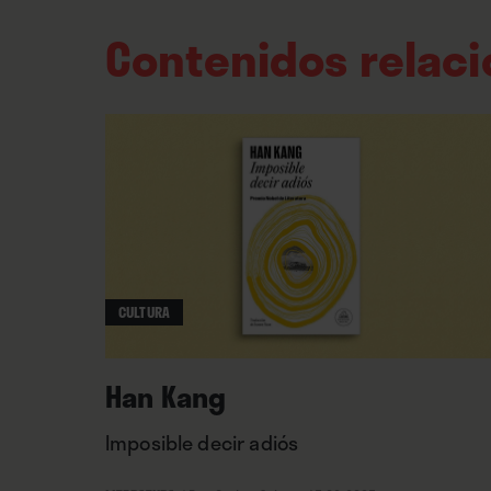
Contenidos relac
CULTURA
Han Kang
Imposible decir adiós