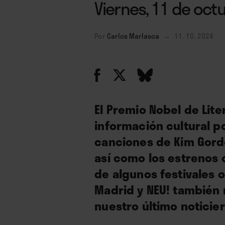
Viernes, 11 de oct
Por
Carlos Marlasca
→
11. 10. 2024
El Premio Nobel de Lit
información cultural p
canciones de Kim Gord
así como los estrenos c
de algunos festivales 
Madrid y NEU! también
nuestro último noticie