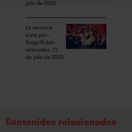
julio de 2026
como su protagonista, de su derecho a tener
siempre la última palabra. ∎
La semana
vista por...
Diego Rubio:
miércoles, 22
de julio de 2026
Contenidos relacionados