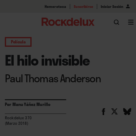
Hemeroteca
Suscribirse
Iniciar Sesión
Película
El hilo invisible
Paul Thomas Anderson
Por
Manu Yáñez Murillo
Rockdelux 370
(Marzo 2018)