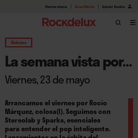
Hemeroteca
Suscribirse
Iniciar Sesión
Noticias
La semana vista por…
Viernes, 23 de mayo
Arrancamos el viernes por Rocío
Márquez, colosa(l). Seguimos con
Stereolab y Sparks, esenciales
para entender el pop inteligente.
Lanzamientos en la órbita del