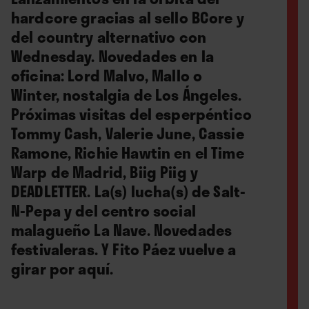
hardcore gracias al sello BCore y
del country alternativo con
Wednesday. Novedades en la
oficina: Lord Malvo, Mallo o
Winter, nostalgia de Los Ángeles.
Próximas visitas del esperpéntico
Tommy Cash, Valerie June, Cassie
Ramone, Richie Hawtin en el Time
Warp de Madrid, Biig Piig y
DEADLETTER. La(s) lucha(s) de Salt-
N-Pepa y del centro social
malagueño La Nave. Novedades
festivaleras. Y Fito Páez vuelve a
girar por aquí.