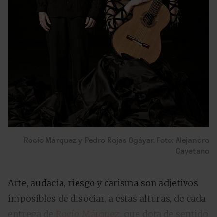
Rocío Márquez y Pedro Rojas Ogáyar. Foto: Alejandro
Cayetano
Arte, audacia, riesgo y carisma son adjetivos
imposibles de disociar, a estas alturas, de cada
entrega de
Rocío Márquez
, que dota de sentido